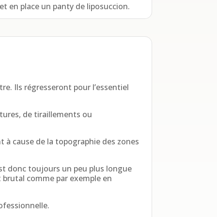
et en place un panty de liposuccion.
e. Ils régresseront pour l’essentiel
tures, de tiraillements ou
 à cause de la topographie des zones
n est donc toujours un peu plus longue
nt brutal comme par exemple en
rofessionnelle.