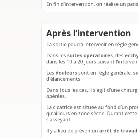
En fin d’intervention, on réalise un pa
Après l’intervention
La sortie pourra intervenir en règle gén
Dans les
suites opératoires
, des
ecch
dans les 10 à 20 jours suivant l’interven
Les
douleurs
sont en règle générale,
s
d’élancements.
Dans tous les cas, il s’agit d’une chirurg
opérées.
La cicatrice est située au fond d’un pro
qu’ailleurs en zone sèche. Durant cett
s’asseyant.
Il y a lieu de prévoir un
arrêt de travai