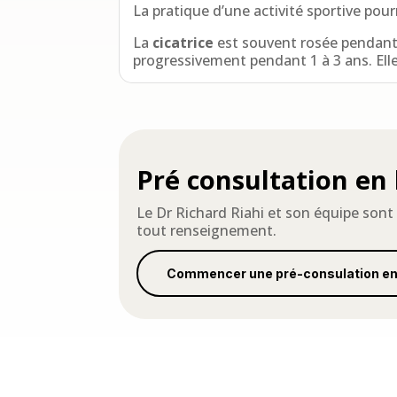
La pratique d’une activité sportive pou
La
cicatrice
est souvent rosée pendant 
progressivement pendant 1 à 3 ans. Elle
Pré consultation en 
Le Dr Richard Riahi et son équipe sont 
tout renseignement.
Commencer une pré-consulation en