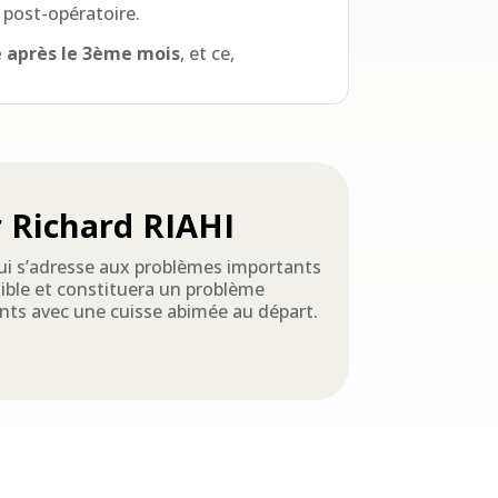
 post-opératoire.
e après le 3ème mois
, et ce,
 Richard RIAHI
 qui s’adresse aux problèmes importants
isible et constituera un problème
ents avec une cuisse abimée au départ.