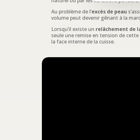
naturel ou par les variations pondéra
Au problème de l’
excès de peau
s’as
volume peut devenir gênant à la mar
Lorsqu’il existe un
relâchement de l
seule une remise en tension de cette
la face interne de la cuisse.