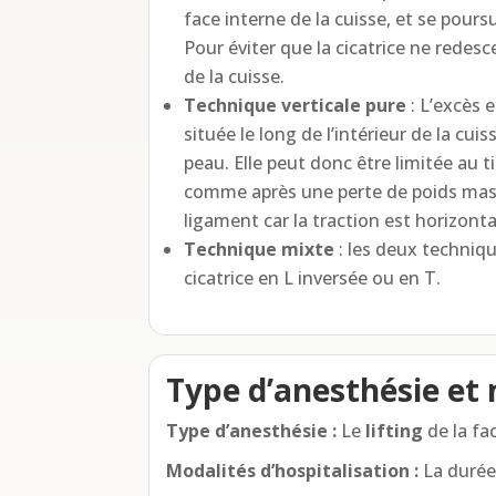
face interne de la cuisse, et se poursu
Pour éviter que la cicatrice ne redesc
de la cuisse.
Technique verticale pure
: L’excès 
située le long de l’intérieur de la cu
peau. Elle peut donc être limitée au t
comme après une perte de poids massi
ligament car la traction est horizonta
Technique mixte
: les deux techniq
cicatrice en L inversée ou en T.
Type d’anesthésie et 
Type d’anesthésie :
Le
lifting
de la fa
Modalités d’hospitalisation :
La durée