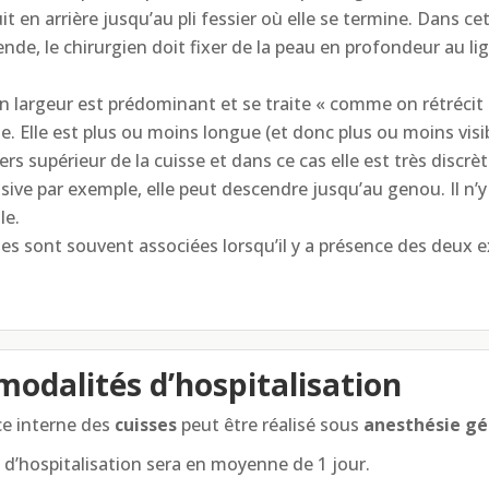
it en arrière jusqu’au pli fessier où elle se termine. Dans cet
ende, le chirurgien doit fixer de la peau en profondeur au l
en largeur est prédominant et se traite « comme on rétrécit u
isse. Elle est plus ou moins longue (et donc plus ou moins visi
iers supérieur de la cuisse et dans ce cas elle est très discrè
ve par exemple, elle peut descendre jusqu’au genou. Il n’y 
le.
ues sont souvent associées lorsqu’il y a présence des deux 
modalités d’hospitalisation
ce interne des
cuisses
peut être réalisé sous
anesthésie gé
 d’hospitalisation sera en moyenne de 1 jour.