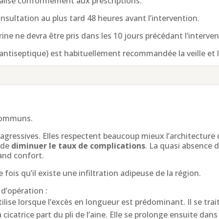
éalisé conformément aux prescriptions.
nsultation au plus tard 48 heures avant l’intervention.
e ne devra être pris dans les 10 jours précédant l’interven
antiseptique) est habituellement recommandée la veille et l
 communs.
agressives. Elles respectent beaucoup mieux l’architecture
 de
diminuer le taux de complications
. La quasi absence 
rand confort.
fois qu’il existe une infiltration adipeuse de la région.
d’opération :
utilise lorsque l’excès en longueur est prédominant. Il se trai
atrice part du pli de l’aine. Elle se prolonge ensuite dans le