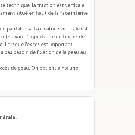
te technique, la traction est verticale.
igament situé en haut de la face interne
n pantalon ». La cicatrice verticale est
ble) suivant l’importance de l’excès de
te. Lorsque l’excès est important,
a pas besoin de fixation de la peau au
excès de peau. On obtient ainsi une
nérale.