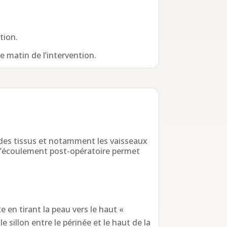
tion.
e matin de l’intervention.
 des tissus et notamment les vaisseaux
d’écoulement post-opératoire permet
te en tirant la peau vers le haut «
 sillon entre le périnée et le haut de la